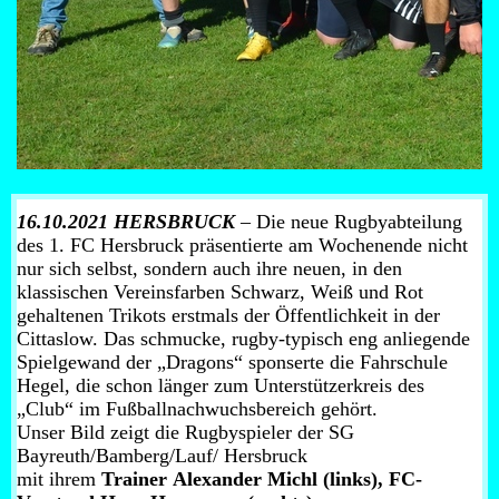
16.10.2021 HERSBRUCK
– Die neue Rugbyabteilung
des 1. FC Hersbruck präsentierte am Wochenende nicht
nur sich selbst, sondern auch ihre neuen, in den
klassischen Vereinsfarben Schwarz, Weiß und Rot
gehaltenen Trikots erstmals der Öffentlichkeit in der
Cittaslow. Das schmucke, rugby-typisch eng anliegende
Spielgewand der „Dragons“ sponserte die Fahrschule
Hegel, die schon länger zum Unterstützerkreis des
„Club“ im Fußballnachwuchsbereich gehört.
Unser Bild zeigt die Rugbyspieler der SG
Bayreuth/Bamberg/Lauf/ Hersbruck
mit ihrem
Trainer
Alexander Michl (links), FC-