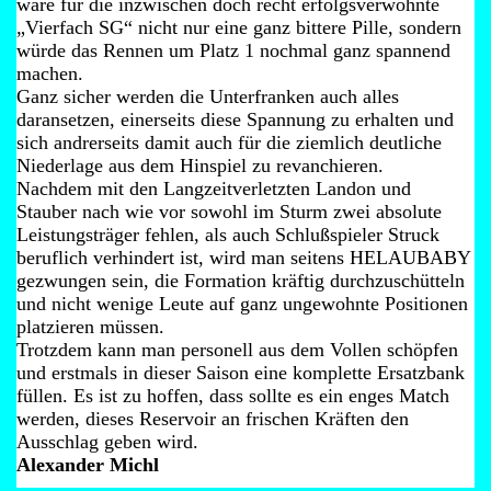
wäre für die inzwischen doch recht erfolgsverwöhnte
„Vierfach SG“ nicht nur eine ganz bittere Pille, sondern
würde das Rennen um Platz 1 nochmal ganz spannend
machen.
Ganz sicher werden die Unterfranken auch alles
daransetzen, einerseits diese Spannung zu erhalten und
sich andrerseits damit auch für die ziemlich deutliche
Niederlage aus dem Hinspiel zu revanchieren.
Nachdem mit den Langzeitverletzten Landon und
Stauber nach wie vor sowohl im Sturm zwei absolute
Leistungsträger fehlen, als auch Schlußspieler Struck
beruflich verhindert ist, wird man seitens HELAUBABY
gezwungen sein, die Formation kräftig durchzuschütteln
und nicht wenige Leute auf ganz ungewohnte Positionen
platzieren müssen.
Trotzdem kann man personell aus dem Vollen schöpfen
und erstmals in dieser Saison eine komplette Ersatzbank
füllen. Es ist zu hoffen, dass sollte es ein enges Match
werden, dieses Reservoir an frischen Kräften den
Ausschlag geben wird.
Alexander Michl