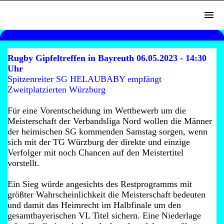
Rugby Gipfeltreffen in Bayreuth 06.05.2023 - 14:30
Uhr
Spitzenreiter SG HELAUBABY empfängt
Zweitplatzierten Würzburg
Für eine Vorentscheidung im Wettbewerb um die
Meisterschaft der Verbandsliga Nord wollen die Männer
der heimischen SG kommenden Samstag sorgen, wenn
sich mit der TG Würzburg der direkte und einzige
Verfolger mit noch Chancen auf den Meistertitel
vorstellt.
Ein Sieg würde angesichts des Restprogramms mit
größter Wahrscheinlichkeit die Meisterschaft bedeuten
und damit das Heimrecht im Halbfinale um den
gesamtbayerischen VL Titel sichern. Eine Niederlage