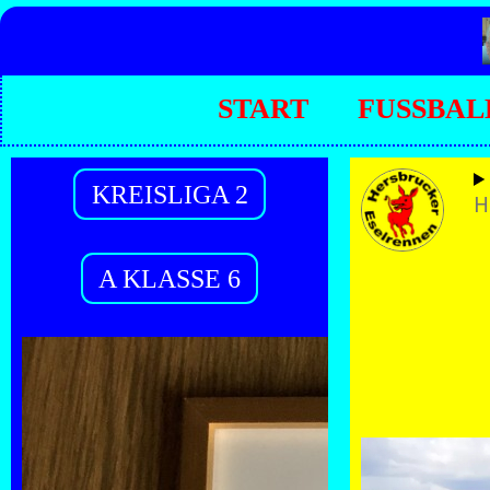
START
FUSSBAL
KREISLIGA 2
H
A KLASSE 6