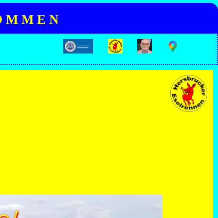
O M M E N